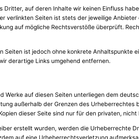
Dritter, auf deren Inhalte wir keinen Einfluss hab
verlinkten Seiten ist stets der jeweilige Anbieter 
nkung auf mögliche Rechtsverstöße überprüft. Rech
ten Seiten ist jedoch ohne konkrete Anhaltspunkte e
ir derartige Links umgehend entfernen.
und Werke auf diesen Seiten unterliegen dem deutsc
rtung außerhalb der Grenzen des Urheberrechtes 
Kopien dieser Seite sind nur für den privaten, nich
reiber erstellt wurden, werden die Urheberrechte D
trotzdem auf eine Urheberrechtsverletzung aufmerk