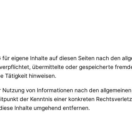
 für eigene Inhalte auf diesen Seiten nach den all
 verpflichtet, übermittelte oder gespeicherte fre
e Tätigkeit hinweisen.
r Nutzung von Informationen nach den allgemeinen 
eitpunkt der Kenntnis einer konkreten Rechtsverle
iese Inhalte umgehend entfernen.