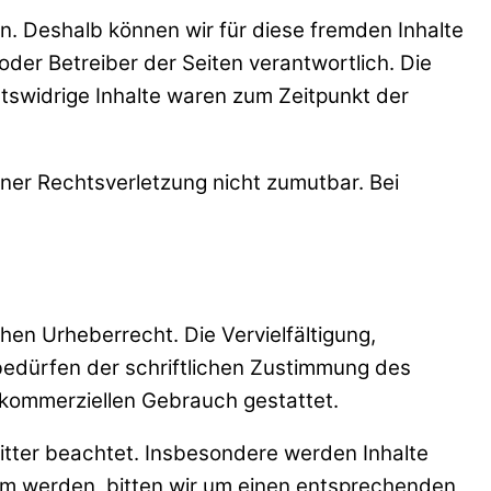
en. Deshalb können wir für diese fremden Inhalte
oder Betreiber der Seiten verantwortlich. Die
tswidrige Inhalte waren zum Zeitpunkt der
iner Rechtsverletzung nicht zumutbar. Bei
hen Urheberrecht. Die Vervielfältigung,
bedürfen der schriftlichen Zustimmung des
t kommerziellen Gebrauch gestattet.
ritter beachtet. Insbesondere werden Inhalte
sam werden, bitten wir um einen entsprechenden